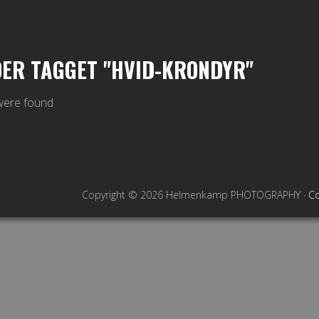
DER TAGGET "HVID-KRONDYR"
were found
Copyright © 2026 Helmenkamp PHOTOGRAPHY ·
Co