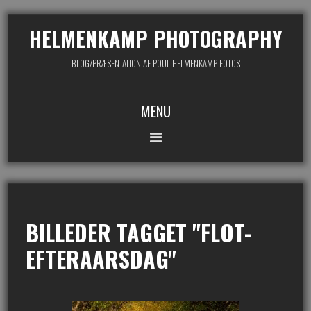
HELMENKAMP PHOTOGRAPHY
BLOG/PRÆSENTATION AF POUL HELMENKAMP FOTOS
MENU
BILLEDER TAGGET "FLOT-
EFTERAARSDAG"